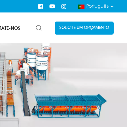
Português
TATE-NOS
SOLICITE UM ORÇAMENTO