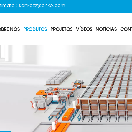
timate :
senko@fjsenko.com
OBRE NÓS
PRODUTOS
PROJETOS
VÍDEOS
NOTÍCIAS
CON