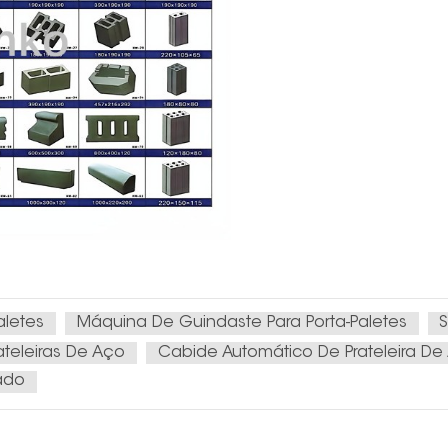
aletes
Máquina De Guindaste Para Porta-Paletes
S
teleiras De Aço
Cabide Automático De Prateleira D
zado