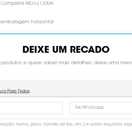
vo Completa MDJ-Z1200A
 embalagem horizontal
DEIXE UM RECADO
s produtos e quiser saber mais detalhes, deixe uma m
ço Para Tijolos