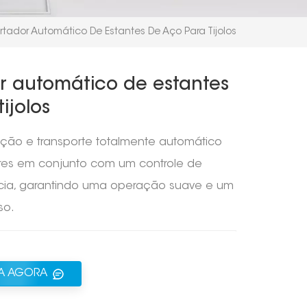
rtador Automático De Estantes De Aço Para Tijolos
r automático de estantes
ijolos
ação e transporte totalmente automático
otores em conjunto com um controle de
cia, garantindo uma operação suave e um
so.
TA AGORA