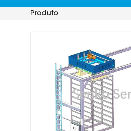
Produto