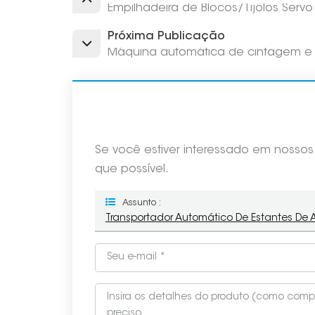
Empilhadeira de Blocos/Tijolos Ser
Próxima Publicação
Máquina automática de cintagem e
Se você estiver interessado em nosso
que possível.
Assunto :
Transportador Automático De Estantes De A