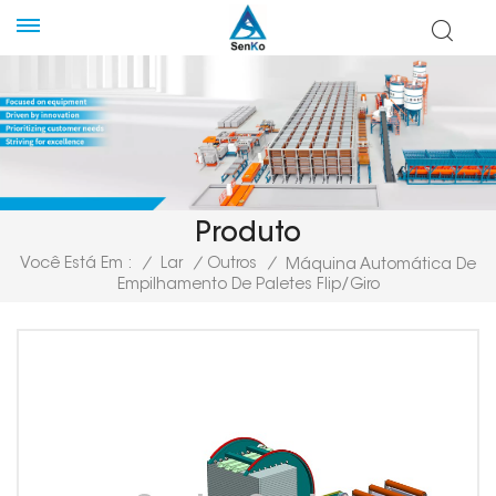
Produto
Você Está Em :
/
Lar
/
Outros
/
Máquina Automática De
Empilhamento De Paletes FIip/giro