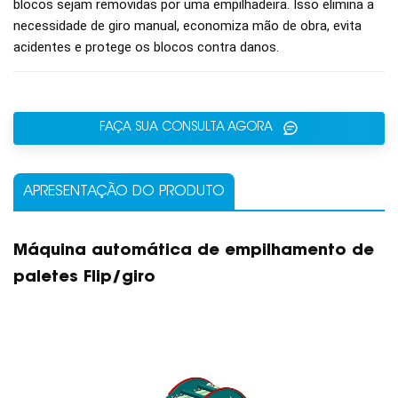
blocos sejam removidas por uma empilhadeira. Isso elimina a
necessidade de giro manual, economiza mão de obra, evita
acidentes e protege os blocos contra danos.
FAÇA SUA CONSULTA AGORA
APRESENTAÇÃO DO PRODUTO
Máquina automática de empilhamento de
paletes FIip/giro