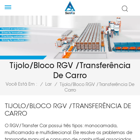
Tijolo/Bloco RGV /Transferência
De Carro
Você Está Em :
/
Lar
/
Tijolo/Bloco RGV /Transferência De
Carro
TIJOLO/BLOCO RGV /TRANSFERÊNCIA DE
CARRO
O RGV/Transfer Car possui três tipos: monocamada,
multicamada e multidirecional. Ele resolve os problemas de
transporte manual e consumo de combustível associados