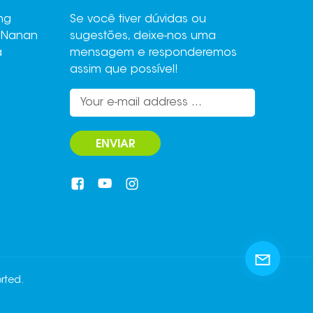
ng
Se você tiver dúvidas ou
,Nanan
sugestões, deixe-nos uma
a
mensagem e responderemos
assim que possível!
ENVIAR
rted.