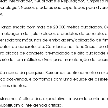
o Integridade", "Qualidade e Reputação", "Empresa Nac
cnologia". Nossos produtos são exportados para diver
r.
larga escala com mais de 20.000 metros quadrados. C
a moldagem de tijolos/blocos e produtos de concreto,
paletizadoras; máquinas de embalagem/aplicação de fil
rodutos de concreto, etc. Com base nas tendências de
 blocos de concreto pré-moldado de alta qualidade e r
 sólidos em múltiplos níveis para manutenção de recurs
ção nasce da pesquisa. Buscamos continuamente a exc
iço pós-venda, e contamos com uma equipe de assistên
ssos clientes.
 estaremos à altura das expectativas, inovando contin
ubstituam a inteligência artificial.