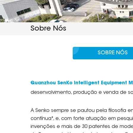
Sobre Nós
SOBRE NÓS
Quanzhou SenKo Intelligent Equipment Ma
desenvolvimento, produção e venda de sol
A Senko sempre se pautou pela filosofia e
contínua", e, com forte atuação em pesqui
invenções e mais de 30 patentes de mode