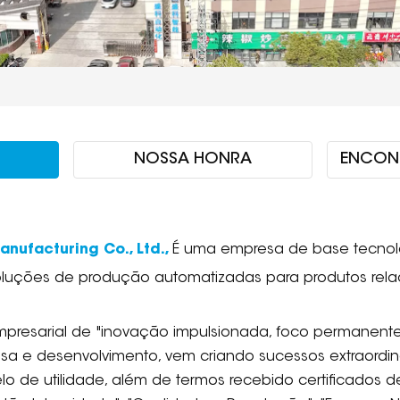
NOSSA HONRA
ENCONT
nufacturing Co., Ltd.,
É uma empresa de base tecnol
uções de produção automatizadas para produtos relaci
mpresarial de "inovação impulsionada, foco permanente,
sa e desenvolvimento, vem criando sucessos extraordin
lo de utilidade, além de termos recebido certificado