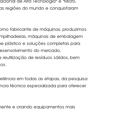
ional de Alta Tecnologia" e "Micro,
sas regiões do mundo e conquistaram
omo fabricante de máquinas, produzimos
 empilhadeiras, máquinas de embalagem
me plástico e soluções completas para
 desenvolvimento do mercado,
eutilização de resíduos sólidos, bem
os.
elência em todas as etapas, da pesquisa
cia técnica especializada para oferecer
uamente e criando equipamentos mais