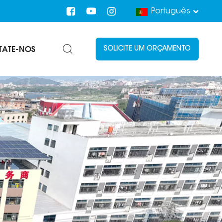
Português
TATE-NOS
SOLICITE UM ORÇAMENTO