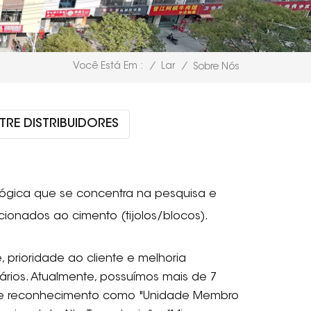
/
Lar
/
Você Está Em :
Sobre Nós
RE DISTRIBUIDORES
ógica que se concentra na pesquisa e
onados ao cimento (tijolos/blocos).
 prioridade ao cliente e melhoria
ários. Atualmente, possuímos mais de 7
s de reconhecimento como "Unidade Membro