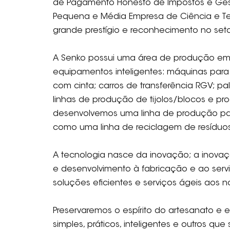
de Pagamento Honesto de Impostos e Gestã
Pequena e Média Empresa de Ciência e Te
grande prestígio e reconhecimento no seto
A Senko possui uma área de produção em 
equipamentos inteligentes: máquinas par
com cinta; carros de transferência RGV; 
linhas de produção de tijolos/blocos e p
desenvolvemos uma linha de produção para
como uma linha de reciclagem de resíduos
A tecnologia nasce da inovação; a inova
e desenvolvimento à fabricação e ao serv
soluções eficientes e serviços ágeis aos no
Preservaremos o espírito do artesanato e
simples, práticos, inteligentes e outros que s