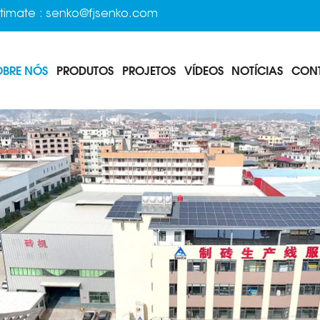
timate :
senko@fjsenko.com
OBRE NÓS
PRODUTOS
PROJETOS
VÍDEOS
NOTÍCIAS
CON