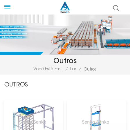
Outros
Você Está Em :
/
Lar
/
Outros
OUTROS