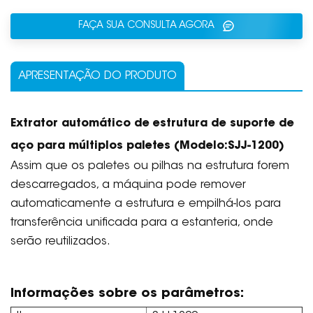
FAÇA SUA CONSULTA AGORA
APRESENTAÇÃO DO PRODUTO
Extrator automático de estrutura de suporte de
aço para múltiplos paletes
(Modelo:
SJJ-1200
)
Assim que os paletes ou pilhas na estrutura forem
descarregados, a máquina pode remover
automaticamente a estrutura e empilhá-los para
transferência unificada para a estanteria, onde
serão reutilizados.
Informações sobre os parâmetros: