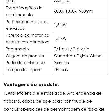
Item
SJJ-1200
Especificações do
6000×1800×1900mm
equipamento
Potência do motor de
1,5 kW
elevação
Potência do motor da
1,5 kW
esteira transportadora
Pagamento
T/T ou L/C à vista
Origem do produto
Quanzhou, Fujian, China
Porto de embarque
Xiamen
Tempo de espera
15 dias
Vantagens do produto:
1. Alta eficiência e estabilidade: Alta eficiência de
trabalho, capaz de operação contínua e de
concluir operações de desmontagem de racks de