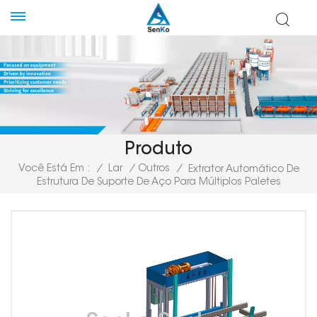
Produto
Você Está Em :
/
Lar
/
Outros
/
Extrator Automático De
Estrutura De Suporte De Aço Para Múltiplos Paletes